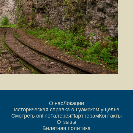
О нас
Локации
Историческая справка о Гуамском ущелье
Смотреть online
Галерея
Партнерам
Контакты
Отзывы
Билетная политика