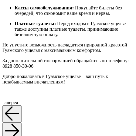
Кассы самообслуживания:
Покупайте билеты без
очередей, что сэкономит ваше время и нервы.
Платные туалеты:
Перед входом в Гуамское ущелье
также доступны платные туалеты, принимающие
безналичную оплату.
Не упустите возможность насладиться природной красотой
Гуамского ущелья с максимальным комфортом.
За дополнительной информацией обращайтесь по телефону:
8928 850-30-06.
Добро пожаловать в Гуамское ущелье – ваш путь к
незабываемым впечатлениям!
галерея