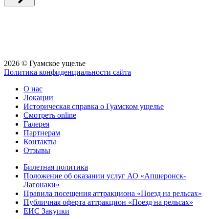
2026 © Гуамское ущелье
Политика конфиденциальности сайта
О нас
Локации
Историческая справка о Гуамском ущелье
Смотреть online
Галерея
Партнерам
Контакты
Отзывы
Билетная политика
Положение об оказании услуг АО «Апшеронск-
Лагонаки»
Правила посещения аттракциона «Поезд на рельсах»
Публичная оферта аттракцион «Поезд на рельсах»
ЕИС Закупки