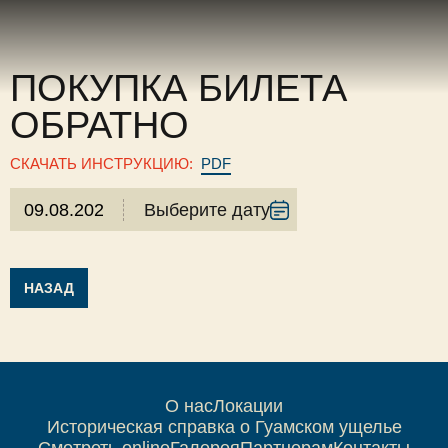
ПОКУПКА БИЛЕТА
ОБРАТНО
СКАЧАТЬ ИНСТРУКЦИЮ:
PDF
Выберите дату
НАЗАД
О нас
Локации
Историческая справка о Гуамском ущелье